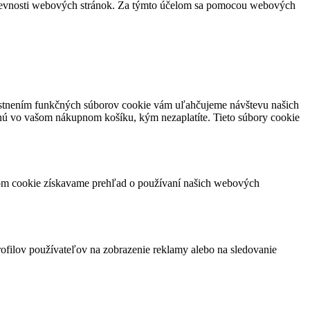
vštevnosti webových stránok. Za týmto účelom sa pomocou webových
miestnením funkčných súborov cookie vám uľahčujeme návštevu našich
nú vo vašom nákupnom košíku, kým nezaplatíte. Tieto súbory cookie
orom cookie získavame prehľad o používaní našich webových
rofilov používateľov na zobrazenie reklamy alebo na sledovanie