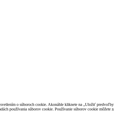
vetlením o súboroch cookie. Akonáhle kliknete na „Uložiť predvoľby“,
ásadách používania súborov cookie. Používanie súborov cookie môžete z