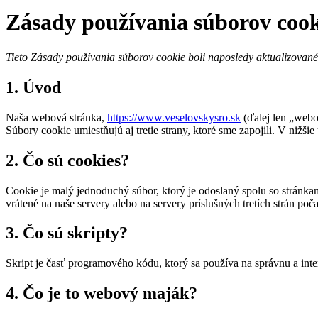
Zásady používania súborov coo
Tieto Zásady používania súborov cookie boli naposledy aktualizovan
1. Úvod
Naša webová stránka,
https://www.veselovskysro.sk
(ďalej len „webo
Súbory cookie umiestňujú aj tretie strany, ktoré sme zapojili. V ni
2. Čo sú cookies?
Cookie je malý jednoduchý súbor, ktorý je odoslaný spolu so stránk
vrátené na naše servery alebo na servery príslušných tretích strán poč
3. Čo sú skripty?
Skript je časť programového kódu, ktorý sa používa na správnu a int
4. Čo je to webový maják?