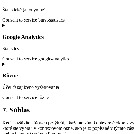
Štatistické (anonymné)
Consent to service burst-statistics
Google Analytics
Statistics
Consent to service google-analytics
Rôzne
Účel čakajúceho vyšetrovania
Consent to service rôzne
7. Súhlas
Keď navštívite náš web prvýkrát, ukážeme vám kontextové okno s vys
ktoré ste vybrali v kontextovom okne, ako je to popísané v týchto z
web už nemusí správne fungovať.