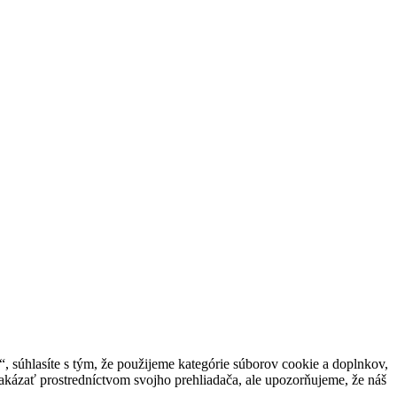
 súhlasíte s tým, že použijeme kategórie súborov cookie a doplnkov,
akázať prostredníctvom svojho prehliadača, ale upozorňujeme, že náš